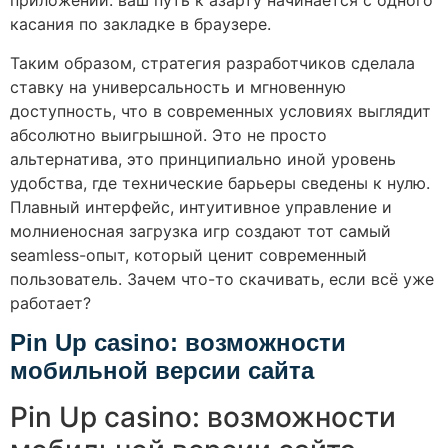
приложений: ваш путь к азарту начинается с одного
касания по закладке в браузере.
Таким образом, стратегия разработчиков сделала
ставку на универсальность и мгновенную
доступность, что в современных условиях выглядит
абсолютно выигрышной. Это не просто
альтернатива, это принципиально иной уровень
удобства, где технические барьеры сведены к нулю.
Плавный интерфейс, интуитивное управление и
молниеносная загрузка игр создают тот самый
seamless-опыт, который ценит современный
пользователь. Зачем что-то скачивать, если всё уже
работает?
Pin Up casino: возможности
мобильной версии сайта
Pin Up casino: возможности