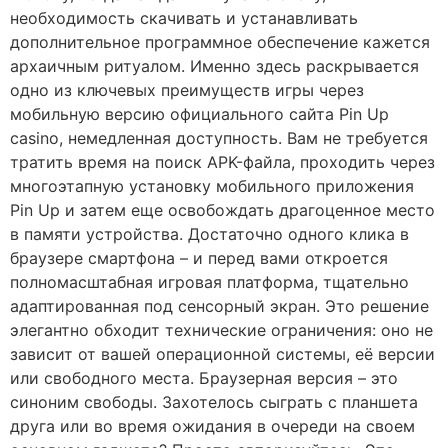
необходимость скачивать и устанавливать
дополнительное программное обеспечение кажется
архаичным ритуалом. Именно здесь раскрывается
одно из ключевых преимуществ игры через
мобильную версию официального сайта Pin Up
casino, немедленная доступность. Вам не требуется
тратить время на поиск APK-файла, проходить через
многоэтапную установку мобильного приложения
Pin Up и затем еще освобождать драгоценное место
в памяти устройства. Достаточно одного клика в
браузере смартфона – и перед вами откроется
полномасштабная игровая платформа, тщательно
адаптированная под сенсорный экран. Это решение
элегантно обходит технические ограничения: оно не
зависит от вашей операционной системы, её версии
или свободного места. Браузерная версия – это
синоним свободы. Захотелось сыграть с планшета
друга или во время ожидания в очереди на своем