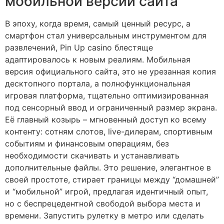
мобильной версии сайта
В эпоху, когда время, самый ценный ресурс, а
смартфон стал универсальным инструментом для
развлечений, Pin Up casino блестяще
адаптировалось к новым реалиям. Мобильная
версия официального сайта, это не урезанная копия
десктопного портала, а полнофункциональная
игровая платформа, тщательно оптимизированная
под сенсорный ввод и ограниченный размер экрана.
Её главный козырь – мгновенный доступ ко всему
контенту: сотням слотов, live-дилерам, спортивным
событиям и финансовым операциям, без
необходимости скачивать и устанавливать
дополнительные файлы. Это решение, элегантное в
своей простоте, стирает границы между “домашней”
и “мобильной” игрой, предлагая идентичный опыт,
но с беспрецедентной свободой выбора места и
времени. Запустить рулетку в метро или сделать