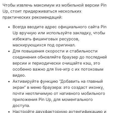
Чтобы извлечь максимум из мобильной версии Pin
Up, стоит придерживаться нескольких
практических рекомендаций:
Всегда вводите адрес официального сайта Pin
Up вручную или используйте закладку, чтобы
избежать фишинговых ресурсов,
маскирующихся под оригинал.
Для повышения скорости и стабильности
соединения обновляйте браузер до последней
версии и периодически очищайте кэш, это
особенно важно для live-игр с их потоковым
видео.
Активируйте функцию “Добавить на главный
экран” в меню браузера: это создаст иконку,
почти неотличимую от нативного мобильного
приложения Pin Up, для моментального
доступа.
Настройте двухфакторную аутентификацию и