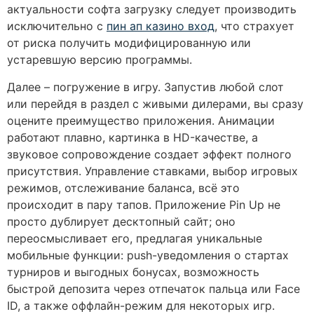
актуальности софта загрузку следует производить
исключительно с
пин ап казино вход
, что страхует
от риска получить модифицированную или
устаревшую версию программы.
Далее – погружение в игру. Запустив любой слот
или перейдя в раздел с живыми дилерами, вы сразу
оцените преимущество приложения. Анимации
работают плавно, картинка в HD-качестве, а
звуковое сопровождение создает эффект полного
присутствия. Управление ставками, выбор игровых
режимов, отслеживание баланса, всё это
происходит в пару тапов. Приложение Pin Up не
просто дублирует десктопный сайт; оно
переосмысливает его, предлагая уникальные
мобильные функции: push-уведомления о стартах
турниров и выгодных бонусах, возможность
быстрой депозита через отпечаток пальца или Face
ID, а также оффлайн-режим для некоторых игр.