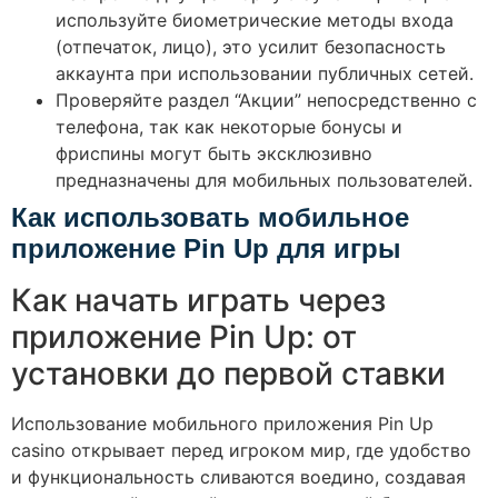
используйте биометрические методы входа
(отпечаток, лицо), это усилит безопасность
аккаунта при использовании публичных сетей.
Проверяйте раздел “Акции” непосредственно с
телефона, так как некоторые бонусы и
фриспины могут быть эксклюзивно
предназначены для мобильных пользователей.
Как использовать мобильное
приложение Pin Up для игры
Как начать играть через
приложение Pin Up: от
установки до первой ставки
Использование мобильного приложения Pin Up
casino открывает перед игроком мир, где удобство
и функциональность сливаются воедино, создавая