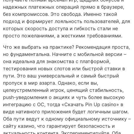
надежных платежных операций прямо в браузере,
без компромиссов. Это свобода. Именно такой
подход и формирует лояльность пользователей, для
которых скорость доступа и гибкость стали не
просто пожеланиями, а жесткими требованиями.
Что же выбрать на практике? Рекомендация проста,
но фундаментальна. Начните с мобильной версии –
она идеальна для знакомства с платформой,
тестирования новых слотов или быстрой ставки в
пути. Это ваш универсальный и самый быстрый
пропуск в мир азарта. Однако, если вы,
целеустремленный игрок, ценящий стабильность,
push-уведомления о акциях и чуть более высокую
интеграцию с ОС, тогда «Скачать Pin Up casino» в
виде нативного приложения будет логичным шагом.
Оба пути ведут к одному официальному источнику –
сайту казино, что гарантирует безопасность и
актуальность контента. Экспериментируйте. Оба