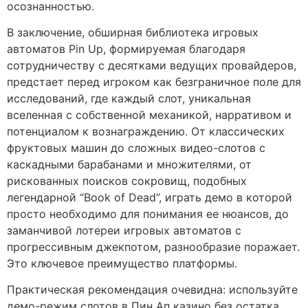
осознанностью.
В заключение, обширная библиотека игровых
автоматов Pin Up, формируемая благодаря
сотрудничеству с десятками ведущих провайдеров,
предстает перед игроком как безграничное поле для
исследований, где каждый слот, уникальная
вселенная с собственной механикой, нарративом и
потенциалом к вознаграждению. От классических
фруктовых машин до сложных видео-слотов с
каскадными барабанами и множителями, от
рискованных поисков сокровищ, подобных
легендарной “Book of Dead”, играть демо в которой
просто необходимо для понимания ее нюансов, до
заманчивой лотереи игровых автоматов с
прогрессивным джекпотом, разнообразие поражает.
Это ключевое преимущество платформы.
Практическая рекомендация очевидна: используйте
демо-режим слотов в Пин Ап казино без остатка.