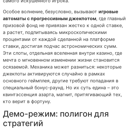
самого искушенного игрока.
Особое волнение, безусловно, вызывают
игровые
автоматы с прогрессивным джекпотом
, где главный
призовой фонд не привязан жестко к одной ставке,
а растет, подпитываясь микроскопическими
процентами от каждой сделанной на платформе
ставки, достигая подчас астрономических сумм.
Эти слоты, отдельная вселенная внутри казино, где
мечта о мгновенном изменении жизни становится
осязаемой. Механика может разниться: некоторые
джекпоты активируются случайно в рамках
основного геймплея, другие требуют попадания в
специальный бонус-раунд. Но их суть едина – это
квинтэссенция азарта, магнит, притягивающий тех,
кто верит в фортуну.
Демо-режим: полигон для
стратегий