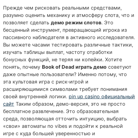
Прежде чем рисковать реальными средствами,
разумно оценить механику и атмосферу слота, что и
позволяет сделать
демо режим слотов
. Это
бесценный инструмент, превращающий игрока из
пассивного наблюдателя в активного исследователя.
Вы можете часами тестировать различные тактики,
изучать таблицы выплат, частоту отработки
бонусных функций, не теряя ни копейки. Хотите
понять, почему
Book of Dead играть демо
советуют
даже опытные пользователи? Именно потому, что
эта культовая игра с риск-игрой и
расширяющимися символами требует понимания
своей внутренней логики.
pin up casino официальный
сайт
Таким образом, демо-версия, это не просто
бесплатное развлечение. Это образовательная
среда, позволяющая отточить интуицию, выбрать
«свои» автоматы по vibes и подойти к реальной
игре с куда большей уверенностью и